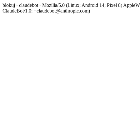
blokuj - claudebot - Mozilla/5.0 (Linux; Android 14; Pixel 8) App
ClaudeBot/1.0; +claudebot@anthropic.com)