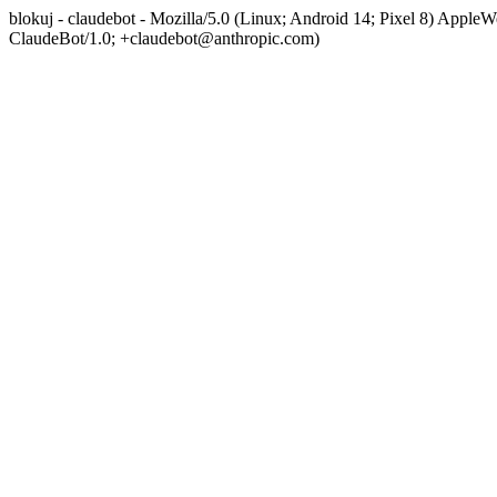
blokuj - claudebot - Mozilla/5.0 (Linux; Android 14; Pixel 8) App
ClaudeBot/1.0; +claudebot@anthropic.com)