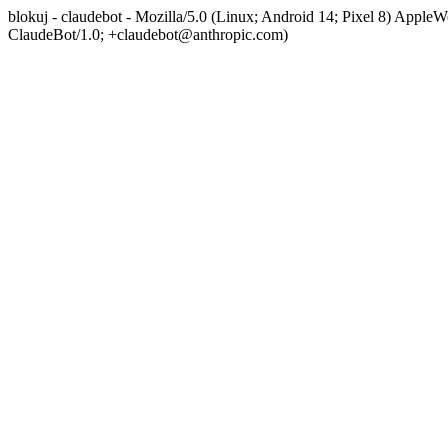
blokuj - claudebot - Mozilla/5.0 (Linux; Android 14; Pixel 8) App
ClaudeBot/1.0; +claudebot@anthropic.com)