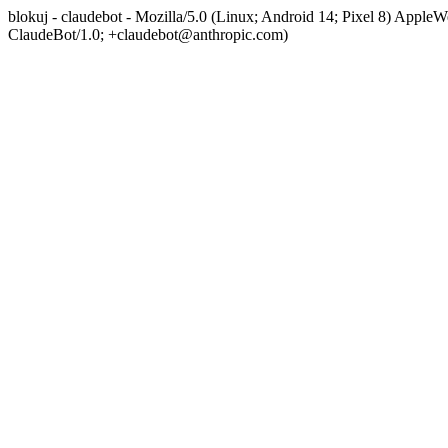
blokuj - claudebot - Mozilla/5.0 (Linux; Android 14; Pixel 8) App
ClaudeBot/1.0; +claudebot@anthropic.com)